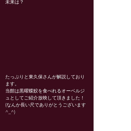
未来は？
たっぷりと東久保さんが解説しており
ます。
当館は黒曜蝶鮫を食べれるオーベルジ
ュとしてご紹介放映して頂きました！
(なんか長い尺でありがとうございます
^_^)