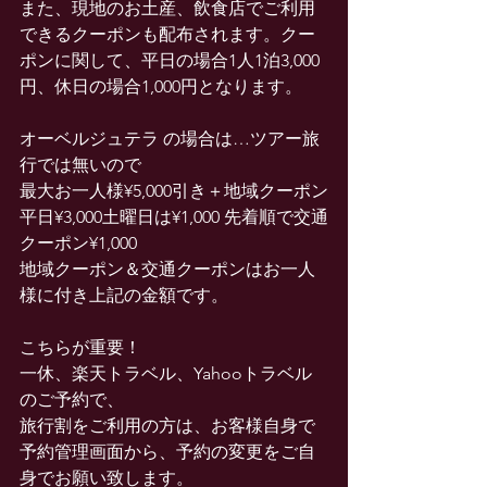
また、現地のお土産、飲食店でご利用
できるクーポンも配布されます。クー
ポンに関して、平日の場合1人1泊3,000
円、休日の場合1,000円となります。
オーベルジュテラ の場合は…ツアー旅
行では無いので
最大お一人様¥5,000引き＋地域クーポン
平日¥3,000土曜日は¥1,000 先着順で交通
クーポン¥1,000
地域クーポン＆交通クーポンはお一人
様に付き上記の金額です。
こちらが重要！
一休、楽天トラベル、Yahooトラベル
のご予約で、
旅行割をご利用の方は、お客様自身で
予約管理画面から、予約の変更をご自
身でお願い致します。