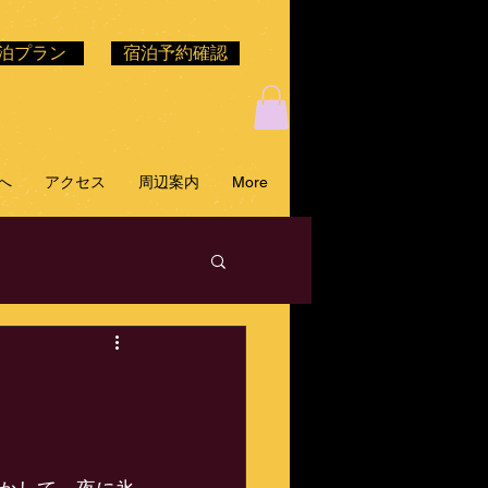
泊プラン
宿泊予約確認
へ
アクセス
周辺案内
More