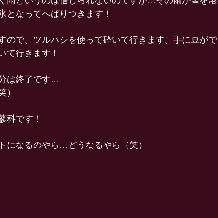
く雨というのは信じられないのですが…その雨が雪を溶
氷となってへばりつきます！
すので、ツルハシを使って砕いて行きます、手に豆がで
いて行きます！
分は終了です…
笑）
蓼科です！
トになるのやら…どうなるやら（笑）