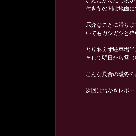
なんだかんだで暖か
付き冬の間は地面に
厄介なことに滑りま
いてもガシガシと砕
とりあえず駐車場半
そして明日から雪（
こんな具合の暖冬の
次回は雪かきレポー