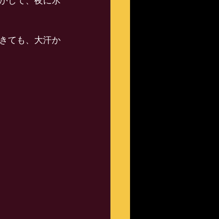
かして、夜に氷
きても、大汗か