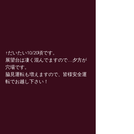
↑だいたい10/20頃です。
展望台は凄く混んでますので…夕方が
穴場です。
脇見運転も増えますので、皆様安全運
転でお越し下さい！