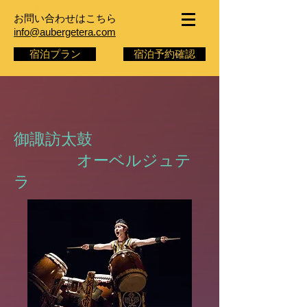
お問い合わせはこちら
info@aubergetera.com
宿泊プラン
宿泊予約確認
御諏訪太鼓
​ オーベルジュテ
ラ